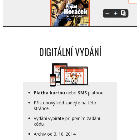
DIGITÁLNÍ VYDÁNÍ
Platba kartou
nebo
SMS
platbou.
Přístupový kód zadejte na této
stránce.
Vydání vybíráte při prvním zadání
kódu.
Archiv od 3. 10. 2014.