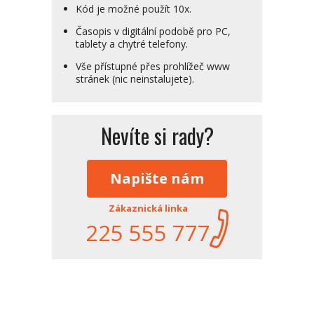
Kód je možné použít 10x.
Časopis v digitální podobě pro PC,
tablety a chytré telefony.
Vše přístupné přes prohlížeč www
stránek (nic neinstalujete).
Nevíte si rady?
Napište nám
Zákaznická linka
225 555 777