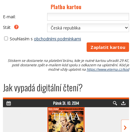
Platba kartou
E-mail:
Stát
Souhlasím s
obchodními podmínkami
Stiskem se dostanete na platební bránu, kde je nutné kartou uhradit 29 Kč,
poté dostanete zpět e-mailem kód spolu s odkazem na uplatnění. Kód je
možné vždy uplatnit na
https://www.etema.cz/kod
Jak vypadá digitální čtení?