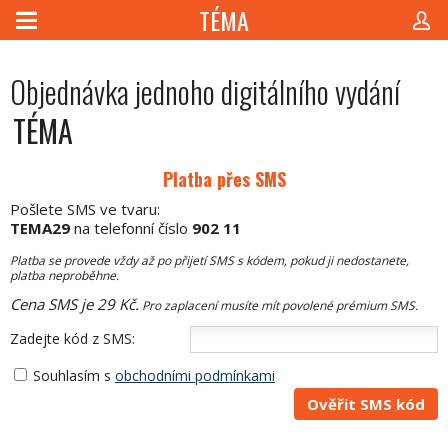
TÉMA
Objednávka jednoho digitálního vydání
TÉMA
Platba přes SMS
Pošlete SMS ve tvaru:
TEMA29
na telefonní číslo
902 11
Platba se provede vždy až po přijetí SMS s kódem, pokud ji nedostanete,
platba neproběhne.
Cena SMS je 29 Kč.
Pro zaplacení musíte mít povolené prémium SMS.
Zadejte kód z SMS:
Souhlasím s
obchodními podmínkami