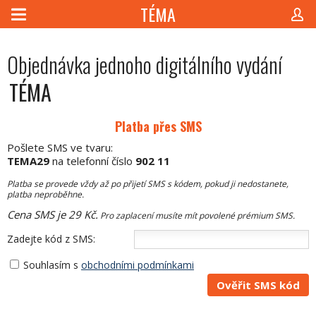
TÉMA
Objednávka jednoho digitálního vydání
TÉMA
Platba přes SMS
Pošlete SMS ve tvaru:
TEMA29
na telefonní číslo
902 11
Platba se provede vždy až po přijetí SMS s kódem, pokud ji nedostanete,
platba neproběhne.
Cena SMS je 29 Kč.
Pro zaplacení musíte mít povolené prémium SMS.
Zadejte kód z SMS:
Souhlasím s
obchodními podmínkami