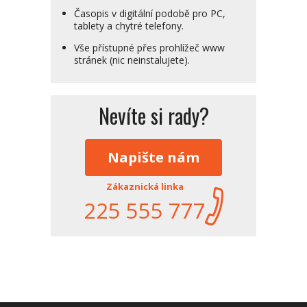
Časopis v digitální podobě pro PC,
tablety a chytré telefony.
Vše přístupné přes prohlížeč www
stránek (nic neinstalujete).
Nevíte si rady?
Napište nám
Zákaznická linka
225 555 777