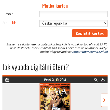
Platba kartou
E-mail:
Stát
Stiskem se dostanete na platební bránu, kde je nutné kartou uhradit 29 Kč,
poté dostanete zpět e-mailem kód spolu s odkazem na uplatnění. Kód je
možné vždy uplatnit na
https://www.etema.cz/kod
Jak vypadá digitální čtení?