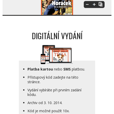
DIGITÁLNÍ VYDÁNÍ
Platba kartou
nebo
SMS
platbou.
Přístupový kód zadejte na této
stránce.
Vydání vybíráte při prvním zadání
kódu.
Archiv od 3. 10. 2014.
Kód je možné použít 10x.